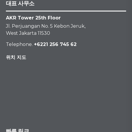
대표 사무소
AKR Tower 25th Floor
Jl. Perjuangan No. 5 Kebon Jeruk,
West Jakarta 11530
Telephone.
+6221 256 745 62
위치 지도
빠른 링크