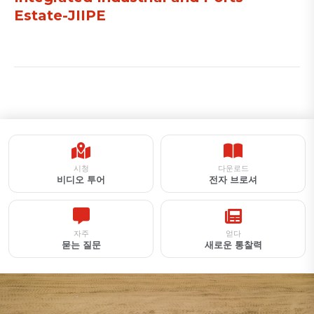
Estate-JIIPE
시청
다운로드
비디오 투어
전자 브로셔
자주
얻다
묻는 질문
새로운 통찰력