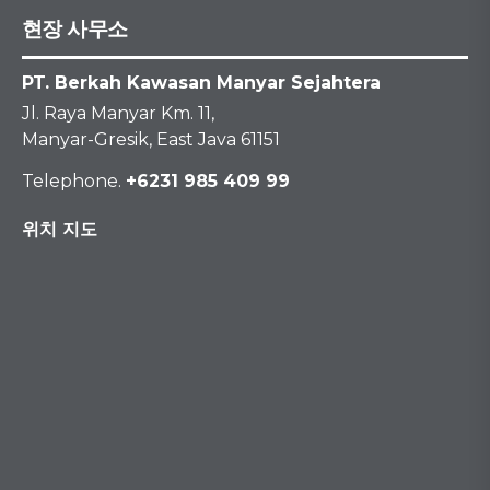
현장 사무소
PT. Berkah Kawasan Manyar Sejahtera
Jl. Raya Manyar Km. 11,
Manyar-Gresik, East Java 61151
Telephone.
+6231 985 409 99
위치 지도