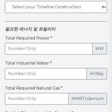
필요한 에너지 및 유틸리티
Total Required Power *
MW
Total Industrial Water *
m³/day
Total Required Natural Gas *
MMBTU/annum