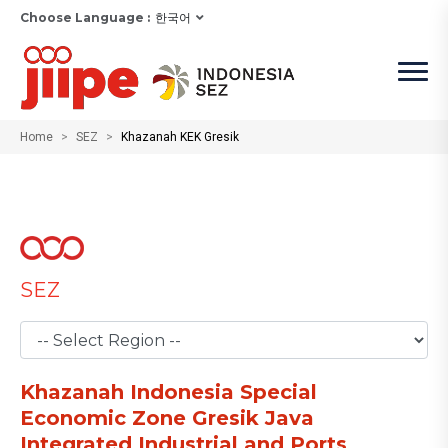
Choose Language :
한국어
Home
SEZ
Khazanah KEK Gresik
SEZ
Khazanah Indonesia Special
Economic Zone Gresik Java
Integrated Industrial and Ports