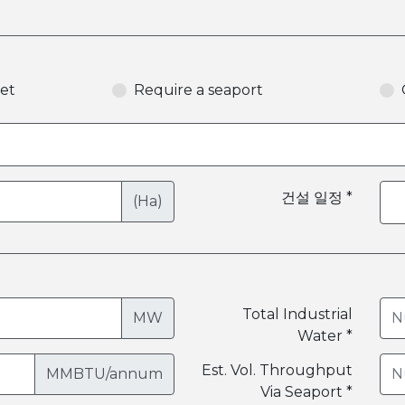
et
Require a seaport
건설 일정 *
(Ha)
Total Industrial
MW
Water *
Est. Vol. Throughput
MMBTU/annum
Via Seaport *