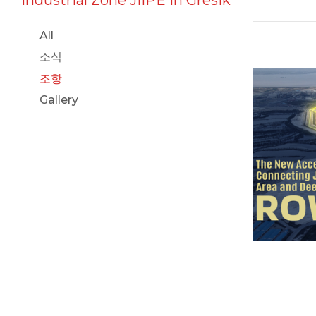
All
소식
조항
Gallery