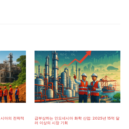
네시아의 전략적
급부상하는 인도네시아 화학 산업: 2025년 15억 달
러 이상의 시장 기회