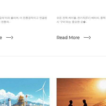
금속’이라 불리며, 더 친환경적이고 연결된
모든 전력 케이블, 전기차(EV) 배터리, 풍
전환의...
시 ‘구리’라는 중요한 요�...
re
Read More