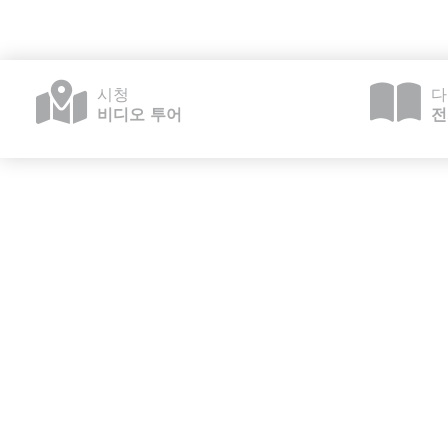
시청
다
비디오 투어
전
산업용지 취득 예약 / 제안 요청서