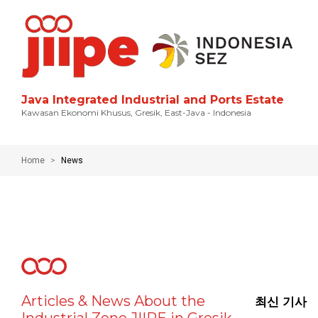
Java Integrated Industrial and Ports Estate
Kawasan Ekonomi Khusus, Gresik, East-Java - Indonesia
Home
News
Articles & News About the
최신 기사
Industrial Zone JIIPE in Gresik