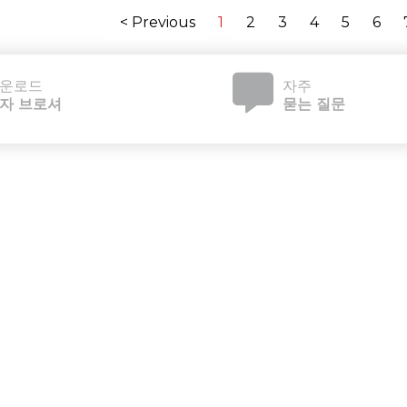
< Previous
1
2
3
4
5
6
운로드
자주
자 브로셔
묻는 질문