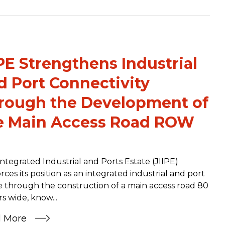
IPE Strengthens Industrial
d Port Connectivity
rough the Development of
e Main Access Road ROW
Integrated Industrial and Ports Estate (JIIPE)
orces its position as an integrated industrial and port
e through the construction of a main access road 80
s wide, know...
d More