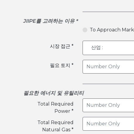
JIIPE를 고려하는 이유 *
To Approach Mark
시장 접근 *
필요 토지 *
필요한 에너지 및 유틸리티
Total Required
Power *
Total Required
Natural Gas *