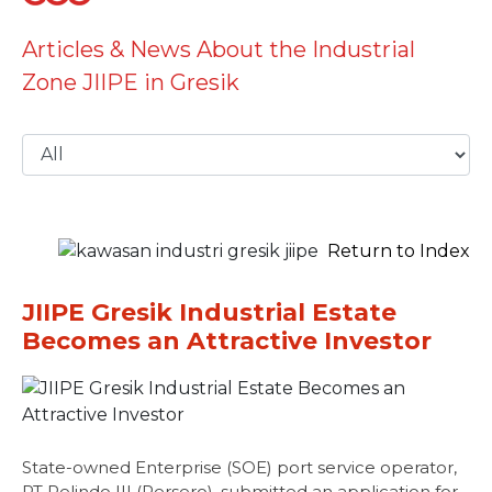
Articles & News About the Industrial
Zone JIIPE in Gresik
Return to Index
JIIPE Gresik Industrial Estate
Becomes an Attractive Investor
State-owned Enterprise (SOE) port service operator,
PT Pelindo III (Persero), submitted an application for