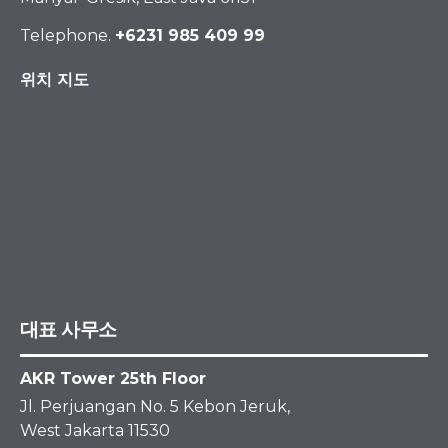
Telephone.
+6231 985 409 99
위치 지도
대표 사무소
AKR Tower 25th Floor
Jl. Perjuangan No. 5 Kebon Jeruk,
West Jakarta 11530