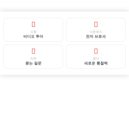
시청
다운로드
비디오 투어
전자 브로셔
자주
얻다
묻는 질문
새로운 통찰력
산업용지 취득 예약 / 제안 요청서