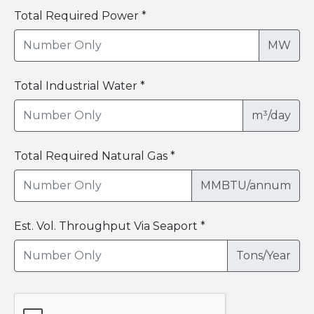
Total Required Power *
MW
Total Industrial Water *
m³/day
Total Required Natural Gas *
MMBTU/annum
Est. Vol. Throughput Via Seaport *
Tons/Year