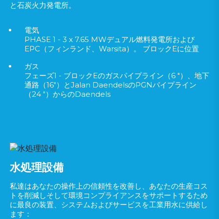
と石炭火力発電所。
電気
PHASE 1 - 3 x 7.65 MWデュアル燃料発電所および
EPC（フィンランド、Warsita）。 ブロックEに位置
ガス
フェーズ1 - ブロックEのガスパイプライン（6 "）、地下
通路（16"）とJalan DaendelsのPGNパイプライン
（24 "）からのDaendels
水処理設備
私達はあなたの操作上の信頼性を改善し、あなたの生産コス
トを削減しそして環境コンプライアンスをサポートするため
に最良の装置、システムおよびサービスを工業用水に供給し
ます：