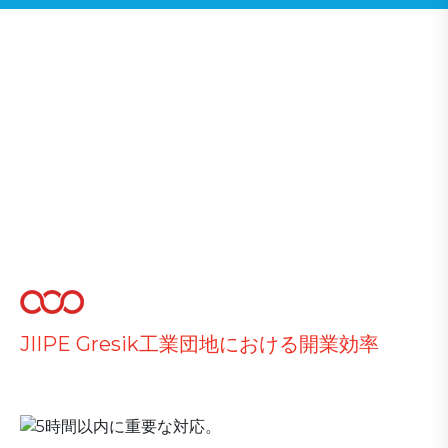
JIIPE Gresik工業団地における開業効率