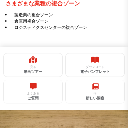
さまざまな業種の複合ゾーン
製造業の複合ゾーン
倉庫用複合ゾーン
ロジスティクスセンターの複合ゾーン
見る
ダウンロード
動画ツアー
電子パンフレット
よくある
得
ご質問
新しい洞察