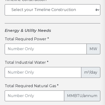
Energy & Utility Needs
Total Required Power *
MW
Total Industrial Water *
m³/day
Total Required Natural Gas *
MMBTU/annum