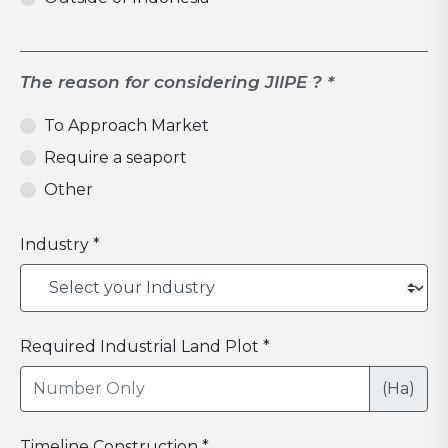
The reason for considering JIIPE ? *
To Approach Market
Require a seaport
Other
Industry *
Required Industrial Land Plot *
(Ha)
Timeline Construction *