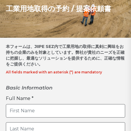
工業用地取得の予約 / 提案依頼書
本フォームは、JIIPE SEZ内で工業用地の取得に真剣に興味をお
持ちの企業のみを対象としています。弊社が貴社のニーズを正確
に把握し、最適なソリューションを提供するために、正確な情報
をご提供ください。
All fields marked with an asterisk (*) are mandatory
Basic Information
Full Name *