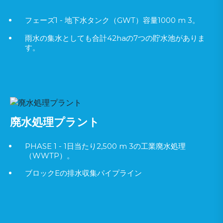
フェーズ1 - 地下水タンク（GWT）容量1000 m 3。
雨水の集水としても合計42haの7つの貯水池がありま
す。
廃水処理プラント
PHASE 1 - 1日当たり2,500 m 3の工業廃水処理
（WWTP）。
ブロックEの排水収集パイプライン