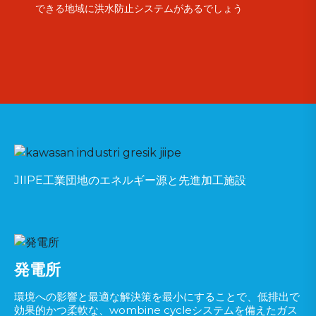
できる地域に洪水防止システムがあるでしょう
JIIPE工業団地のエネルギー源と先進加工施設
発電所
環境への影響と最適な解決策を最小にすることで、低排出で
効果的かつ柔軟な、wombine cycleシステムを備えたガス