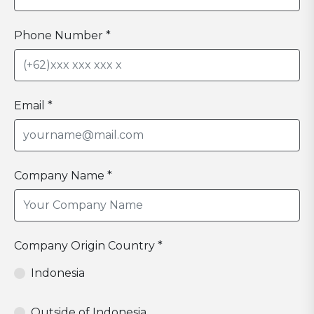
Phone Number *
Email *
Company Name *
Company Origin Country *
Indonesia
Outside of Indonesia