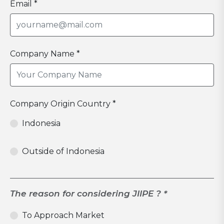
Email *
Company Name *
Company Origin Country *
Indonesia
Outside of Indonesia
The reason for considering JIIPE ? *
To Approach Market