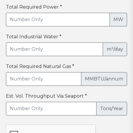
Total Required Power *
MW
Total Industrial Water *
m³/day
Total Required Natural Gas *
MMBTU/annum
Est. Vol. Throughput Via Seaport *
Tons/Year