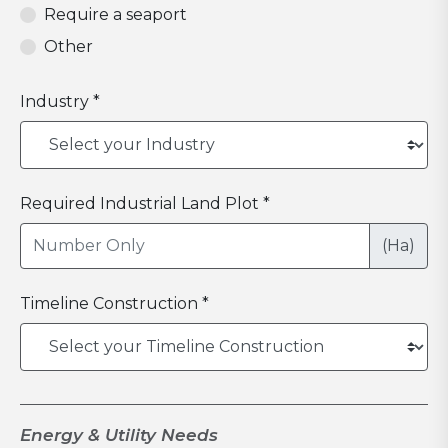
Require a seaport
Other
Industry *
Required Industrial Land Plot *
(Ha)
Timeline Construction *
Energy & Utility Needs