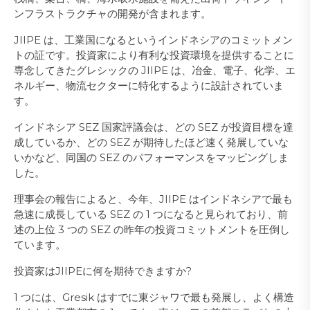
ンフラストラクチャの開発が含まれます。
JIIPE は、工業国になるというインドネシアのコミットメン
トの証です。投資家により有利な投資環境を提供することに
専念してきたグレシックの JIIPE は、冶金、電子、化学、エ
ネルギー、物流セクターに特化するように設計されていま
す。
インドネシア SEZ 国家評議会は、どの SEZ が投資目標を達
成しているか、どの SEZ が期待したほど速く発展していな
いかなど、同国の SEZ のパフォーマンスをマッピングしま
した。
理事会の報告によると、今年、JIIPE はインドネシアで最も
急速に成長している SEZ の 1 つになると見られており、前
述の上位 3 つの SEZ の昨年の投資コミットメントを圧倒し
ています。
投資家はJIIPEに何を期待できますか?
1 つには、Gresik はすでに東ジャワで最も発展し、よく構造