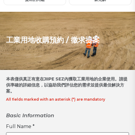
工業用地收購預約 / 徵求提案
本表僅供真正有意在JIIPE SEZ內獲取工業用地的企業使用。請提
供準確的詳細信息，以協助我們評估您的需求並提供最佳解決方
案。
All fields marked with an asterisk (*) are mandatory
Basic Information
Full Name *