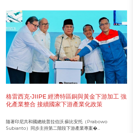
格雷西克-JIIPE 經濟特區銅與黃金下游加工 強
化產業整合 接續國家下游產業化政策
隨著印尼共和國總統普拉伯沃·蘇比安托（Prabowo
Subianto）同步主持第二階段下游產業專案�...