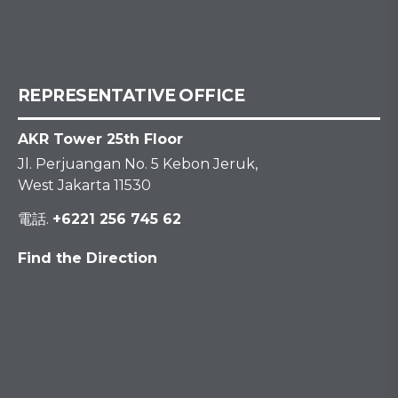
REPRESENTATIVE OFFICE
AKR Tower 25th Floor
Jl. Perjuangan No. 5 Kebon Jeruk,
West Jakarta 11530
電話.
+6221 256 745 62
Find the Direction