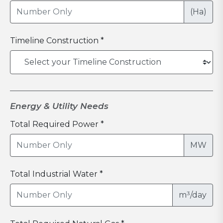
(Ha)
Timeline Construction *
Energy & Utility Needs
Total Required Power *
MW
Total Industrial Water *
m³/day