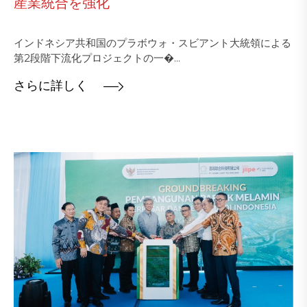
産業統合を強化
インドネシア共和国のプラボウォ・スビアント大統領による
第2段階下流化プロジェクトの一�...
さらに詳しく