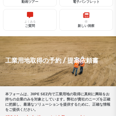
動画ツアー
電子パンフレット
よくある
得
ご質問
新しい洞察
工業用地取得の予約 / 提案依頼書
本フォームは、JIIPE SEZ内で工業用地の取得に真剣に興味をお
持ちの企業のみを対象としています。弊社が貴社のニーズを正確
に把握し、最適なソリューションを提供するために、正確な情報
をご提供ください。