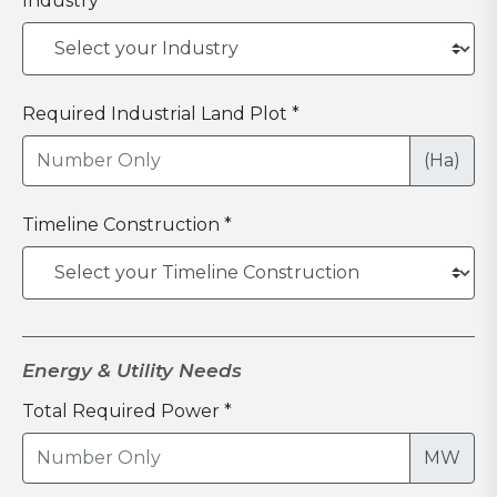
Industry *
Required Industrial Land Plot *
(Ha)
Timeline Construction *
Energy & Utility Needs
Total Required Power *
MW