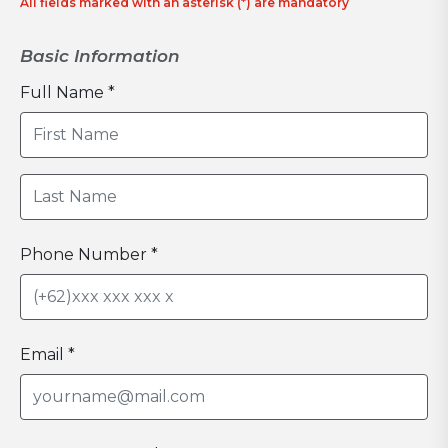
All fields marked with an asterisk (*) are mandatory
Basic Information
Full Name *
Phone Number *
Email *