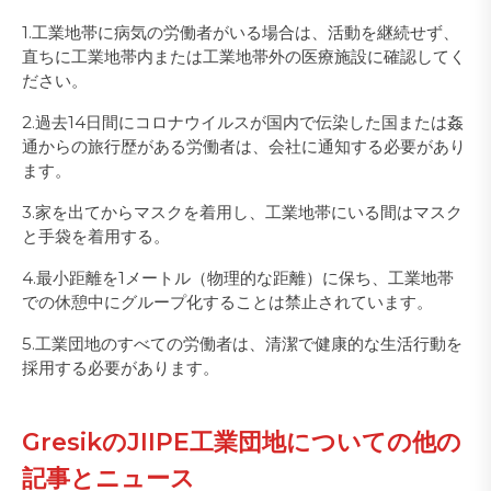
1.工業地帯に病気の労働者がいる場合は、活動を継続せず、
直ちに工業地帯内または工業地帯外の医療施設に確認してく
ださい。
2.過去14日間にコロナウイルスが国内で伝染した国または姦
通からの旅行歴がある労働者は、会社に通知する必要があり
ます。
3.家を出てからマスクを着用し、工業地帯にいる間はマスク
と手袋を着用する。
4.最小距離を1メートル（物理的な距離）に保ち、工業地帯
での休憩中にグループ化することは禁止されています。
5.工業団地のすべての労働者は、清潔で健康的な生活行動を
採用する必要があります。
GresikのJIIPE工業団地についての他の
記事とニュース