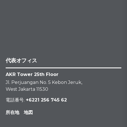
代表オフィス
AKR Tower 25th Floor
Jl. Perjuangan No. 5 Kebon Jeruk,
West Jakarta 11530
電話番号.
+6221 256 745 62
所在地 地図