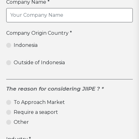
Company Name *
Company Origin Country *
Indonesia
Outside of Indonesia
The reason for considering JIIPE ? *
To Approach Market
Require a seaport
Other