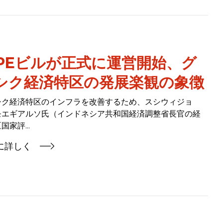
IIPEビルが正式に運営開始、グ
シク経済特区の発展楽観の象徴
シク経済特区のインフラを改善するため、スシウィジョ
モエギアルソ氏（インドネシア共和国経済調整省長官の経
国家評...
に詳しく