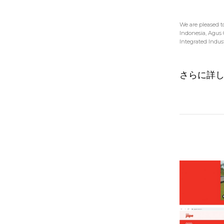
We are pleased t
Indonesia, Agus 
Integrated Indust.
さらに詳