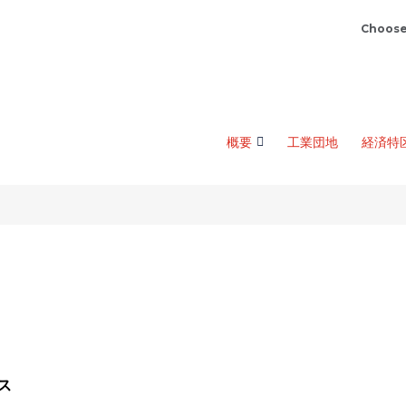
Choose
概要
工業団地
経済特
ス