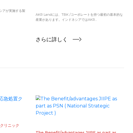
ネシアが実施する製
AKR Landには、TBK /コーポレートを持つ最初の基本的な
産業があります。インドネシアではAKR...
さらに詳しく
置クリニック
​The Benefit/advantages JIIPE as part as