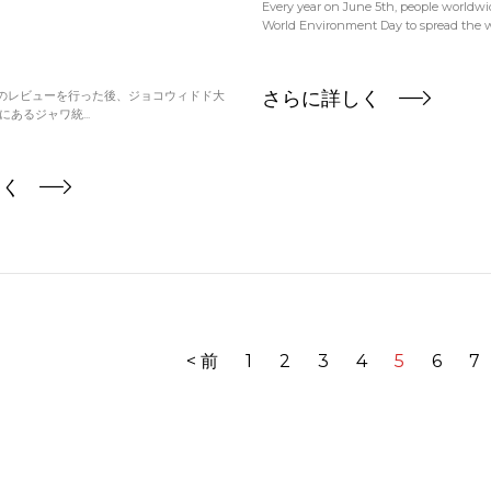
Every year on June 5th, people worldwi
World Environment Day to spread the wo
さらに詳しく
NTのレビューを行った後、ジョコウィドド大
あるジャワ統...
しく
< 前
1
2
3
4
5
6
7