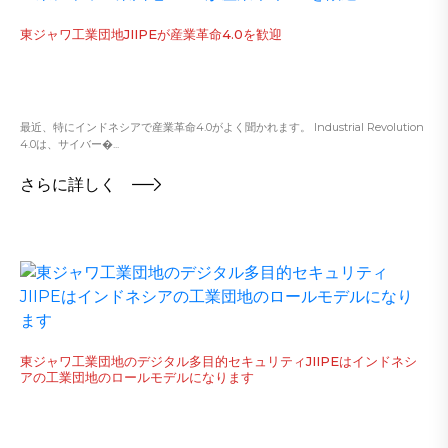
東ジャワ工業団地JIIPEが産業革命4.0を歓迎
最近、特にインドネシアで産業革命4.0がよく聞かれます。 Industrial Revolution
4.0は、サイバー�...
さらに詳しく
東ジャワ工業団地のデジタル多目的セキュリティJIIPEはインドネシ
アの工業団地のロールモデルになります