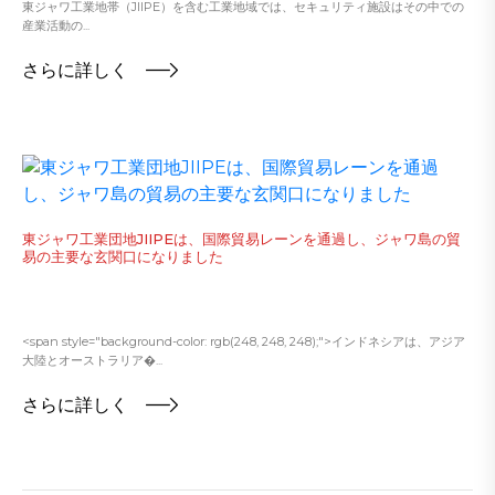
東ジャワ工業地帯（JIIPE）を含む工業地域では、セキュリティ施設はその中での
産業活動の...
さらに詳しく
東ジャワ工業団地JIIPEは、国際貿易レーンを通過し、ジャワ島の貿
易の主要な玄関口になりました
<span style="background-color: rgb(248, 248, 248);">インドネシアは、アジア
大陸とオーストラリア�...
さらに詳しく