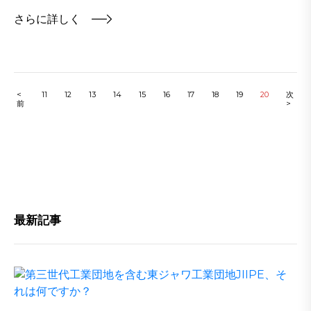
さらに詳しく
<
11
12
13
14
15
16
17
18
19
20
次
前
>
最新記事