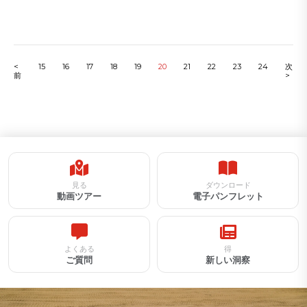
<
15
16
17
18
19
20
21
22
23
24
次
前
>
見る
ダウンロード
動画ツアー
電子パンフレット
よくある
得
ご質問
新しい洞察