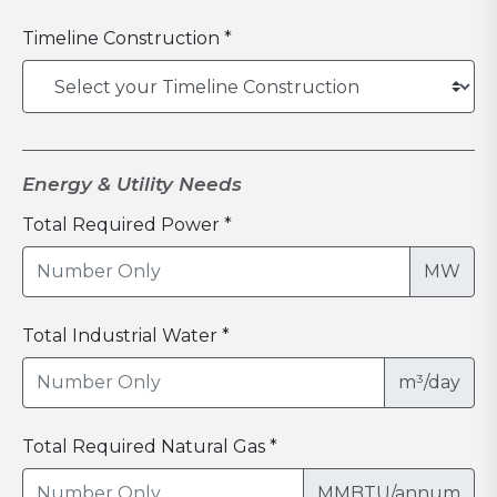
Timeline Construction *
Energy & Utility Needs
Total Required Power *
MW
Total Industrial Water *
m³/day
Total Required Natural Gas *
MMBTU/annum