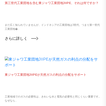
第三世代工業団地を含む東ジャワ工業団地JIIPE、それは何ですか？
まだ広く知られていませんが、インドネシアの工業団地は3世代、つまり第一世代
工業団地�...
さらに詳しく
東ジャワ工業団地JIIPEが天然ガスの利点の分配をサポート
工業地域でのガスの必要性は、きれいな水と電気の必要性と同じくらい重要です。
なぜなら...