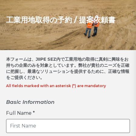
工業用地取得の予約 / 提案依頼書
本フォームは、JIIPE SEZ内で工業用地の取得に真剣に興味をお
持ちの企業のみを対象としています。弊社が貴社のニーズを正確
に把握し、最適なソリューションを提供するために、正確な情報
をご提供ください。
All fields marked with an asterisk (*) are mandatory
Basic Information
Full Name *