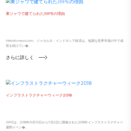
東ジャワで建てられたJIIPEの理由
Metrotvnews.com、ジャカルタ：インドネシア経済は、低調な世界市場の中で成
長を続けてい�...
さらに詳しく
インフラストラクチャーウィーク2018
JIIPEは、2018年10月31日から11月2日に開催された2018年インフラストラクチャー
週間イベン�...