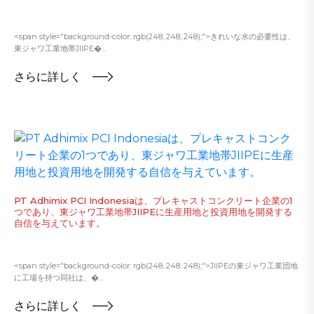
<span style="background-color: rgb(248, 248, 248);">きれいな水の必要性は、
東ジャワ工業地帯JIIPE�...
さらに詳しく
PT Adhimix PCI Indonesiaは、プレキャストコンクリート企業の1
つであり、東ジャワ工業地帯JIIPEに生産用地と投資用地を開発する
自信を与えています。
<span style="background-color: rgb(248, 248, 248);">JIIPEの東ジャワ工業団地
に工場を持つ同社は、�...
さらに詳しく