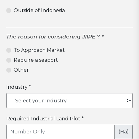
Outside of Indonesia
The reason for considering JIIPE ? *
To Approach Market
Require a seaport
Other
Industry *
Required Industrial Land Plot *
(Ha)