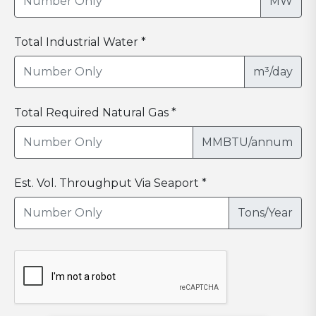
MW
Total Industrial Water *
m³/day
Total Required Natural Gas *
MMBTU/annum
Est. Vol. Throughput Via Seaport *
Tons/Year