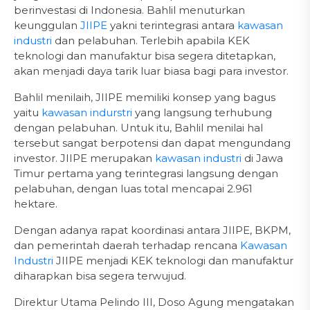
berinvestasi di Indonesia. Bahlil menuturkan
keunggulan
JIIPE
yakni terintegrasi antara
kawasan
industri
dan pelabuhan. Terlebih apabila KEK
teknologi dan manufaktur bisa segera ditetapkan,
akan menjadi daya tarik luar biasa bagi para investor.
Bahlil menilaih, JIIPE memiliki konsep yang bagus
yaitu
kawasan indurstri
yang langsung terhubung
dengan pelabuhan. Untuk itu, Bahlil menilai hal
tersebut sangat berpotensi dan dapat mengundang
investor. JIIPE merupakan
kawasan industri
di Jawa
Timur pertama yang terintegrasi langsung dengan
pelabuhan, dengan luas total mencapai 2.961
hektare.
Dengan adanya rapat koordinasi antara JIIPE, BKPM,
dan pemerintah daerah terhadap rencana
Kawasan
Industri
JIIPE menjadi KEK teknologi dan manufaktur
diharapkan bisa segera terwujud.
Direktur Utama Pelindo III, Doso Agung mengatakan