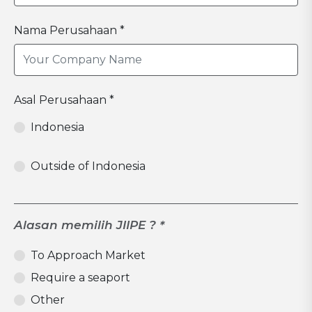
Nama Perusahaan *
Asal Perusahaan *
Indonesia
Outside of Indonesia
Alasan memilih JIIPE ? *
To Approach Market
Require a seaport
Other