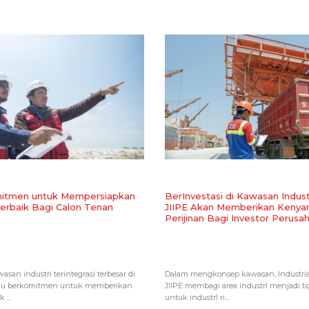
mitmen untuk Mempersiapkan
BerInvestasi di Kawasan Indust
erbaik Bagi Calon Tenan
JIIPE Akan Memberikan Keny
Perijinan Bagi Investor Perusa
asan industri terintegrasi terbesar di
Dalam mengkonsep kawasan, Industrial
lalu berkomitmen untuk memberikan
JIIPE membagi area industrI menjadi ti
 ...
untuk industrI ri...