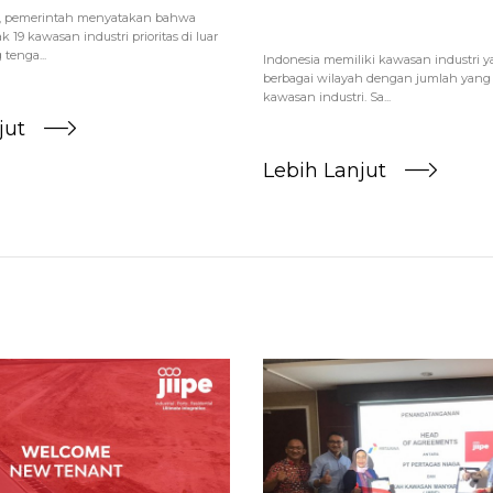
9, pemerintah menyatakan bahwa
 19 kawasan industri prioritas di luar
tenga...
Indonesia memiliki kawasan industri ya
berbagai wilayah dengan jumlah yang
kawasan industri. Sa...
jut
Lebih Lanjut