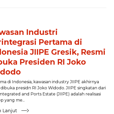
wasan Industri
rintegrasi Pertama di
donesia JIIPE Gresik, Resmi
buka Presiden RI Joko
dodo
ma di Indonesia, kawasan industry JIIPE akhirnya
 dibuka presidn RI Joko Widodo. JIIPE singkatan dari
Integrated and Ports Estate (JIIPE) adalah realisasi
p yang me...
h Lanjut