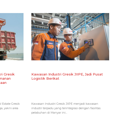
ri Gresik
Kawasan Industri Gresik JIIPE, Jadi Pusat
amanan
Logistik Berikat
haan
 Estate Gresik
Kawasan Industri Gresik JIIPE menjadi kawasan
ga, yakni area
industri terpadu yang terintegrasi dengan fasilitas
pelabuhan di Manyar ini...