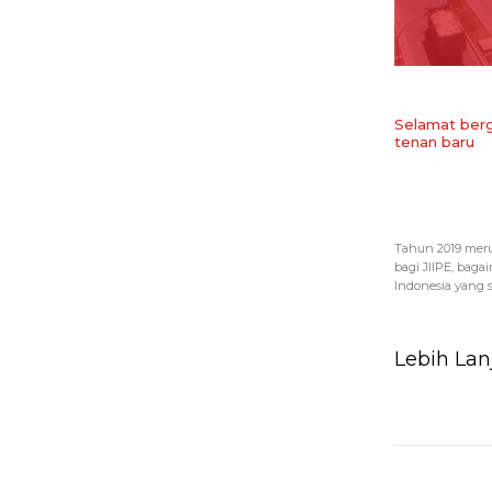
Selamat berg
tenan baru
Tahun 2019 meru
bagi JIIPE, baga
Indonesia yang s
Lebih Lan