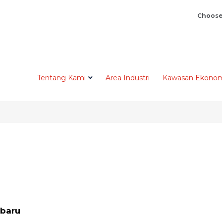
Choose
Tentang Kami
Area Industri
Kawasan Ekonom
rbaru