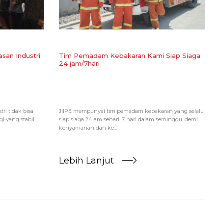
san Industri
Tim Pemadam Kebakaran Kami Siap Siaga
24 jam/7hari
i tidak bisa
JIIPE mempunyai tim pemadam kebakaran yang selalu
i yang stabil,
siap siaga 24jam sehari, 7 hari dalam seminggu, demi
kenyamanan dan ke...
Lebih Lanjut