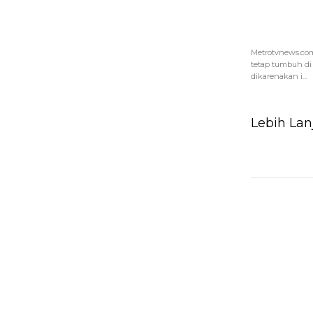
Metrotvnews.com
tetap tumbuh di 
dikarenakan i...
Lebih Lan