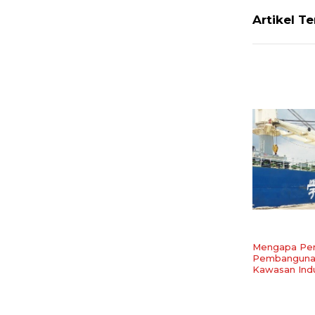
Artikel T
Mengapa Pe
Pembangunan
Kawasan Indu