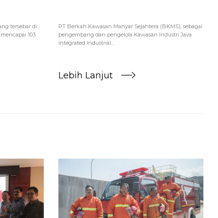
ng tersebar di
PT Berkah Kawasan Manyar Sejahtera (BKMS), sebagai
 mencapai 103
pengembang dan pengelola Kawasan Industri Java
Integrated Industrial...
Lebih Lanjut