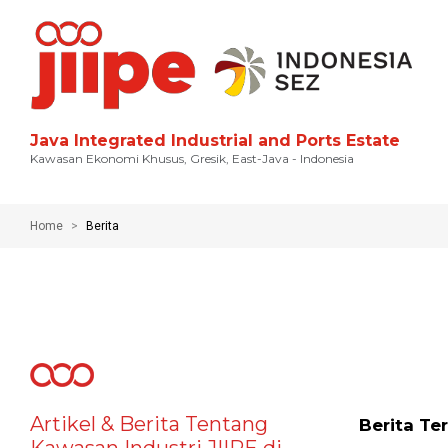
Java Integrated Industrial and Ports Estate
Kawasan Ekonomi Khusus, Gresik, East-Java - Indonesia
Home
Berita
Artikel & Berita Tentang
Berita Te
Kawasan Industri JIIPE di