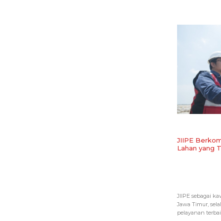
JIIPE Berko
Lahan yang T
JIIPE sebagai kaw
Jawa Timur, se
pelayanan terbaik