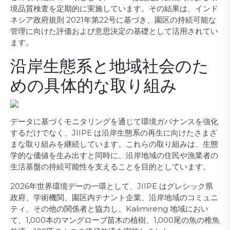
境品質検査を定期的に実施しています。その結果は、インド
ネシア政府規則 2021年第22号に基づき、園区の持続可能な
管理に向けた評価および意思決定の基礎として活用されてい
ます。
沿岸生態系と地域社会のた
めの具体的な取り組み
データに基づくモニタリングを通じて環境ガバナンスを強化
するだけでなく、JIIPE は沿岸生態系の再生に向けたさまざ
まな取り組みを継続しています。これらの取り組みは、生態
学的な価値を生み出すと同時に、沿岸地域の住民や漁業者の
生活基盤の持続可能性を支えることを目的としています。
2026年世界環境デーの一環として、JIIPE はグレシック県
政府、学術機関、園区内テナント企業、沿岸地域のコミュニ
ティ、その他の関係者と協力し、Kalimireng 地域におい
て、1,000本のマングローブ苗木の植樹、1,000尾の魚の稚魚