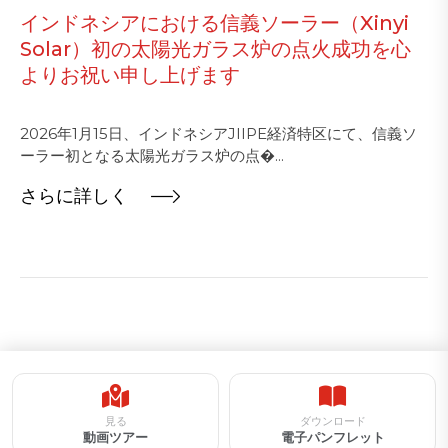
インドネシアにおける信義ソーラー（Xinyi
Solar）初の太陽光ガラス炉の点火成功を心
よりお祝い申し上げます
2026年1月15日、インドネシアJIIPE経済特区にて、信義ソ
ーラー初となる太陽光ガラス炉の点�...
さらに詳しく
見る
ダウンロード
動画ツアー
電子パンフレット