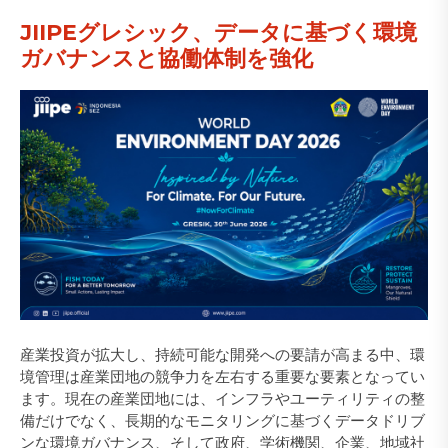
JIIPEグレシック、データに基づく環境
ガバナンスと協働体制を強化
産業投資が拡大し、持続可能な開発への要請が高まる中、環
境管理は産業団地の競争力を左右する重要な要素となってい
ます。現在の産業団地には、インフラやユーティリティの整
備だけでなく、長期的なモニタリングに基づくデータドリブ
ンな環境ガバナンス、そして政府、学術機関、企業、地域社