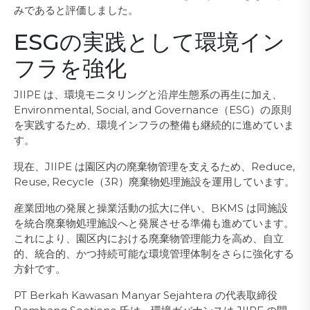
みであると評価しました。
ESGの実践として環境イン
フラを強化
JIIPE は、環境モニタリングと沿岸生態系の再生に加え、
Environmental, Social, and Governance（ESG）の原則
を実践するため、環境インフラの整備も継続的に進めていま
す。
現在、JIIPE は園区内の廃棄物管理を支えるため、Reduce,
Reuse, Recycle（3R）廃棄物処理施設を運用しています。
産業団地の発展と操業活動の拡大に伴い、BKMS は同施設
を統合廃棄物処理施設へと発展させる準備も進めています。
これにより、園区内における廃棄物管理能力を高め、自立
的、統合的、かつ持続可能な環境管理体制をさらに強化する
方針です。
PT Berkah Kawasan Manyar Sejahtera の代表取締役