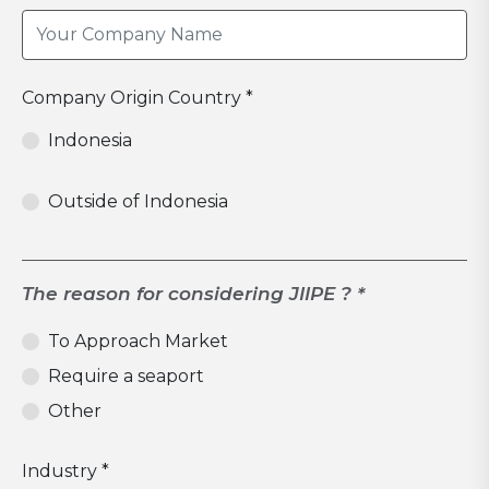
Company Origin Country *
Indonesia
Outside of Indonesia
The reason for considering JIIPE ? *
To Approach Market
Require a seaport
Other
Industry *