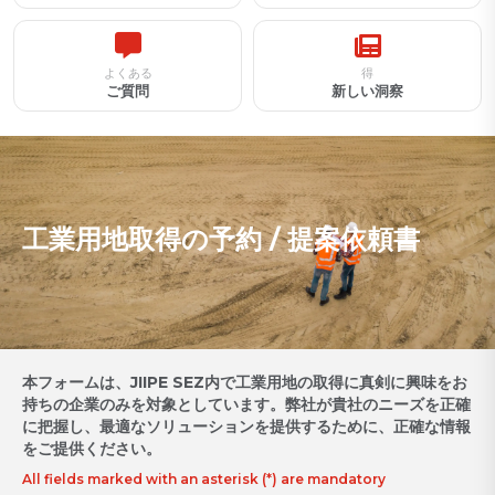
よくある
得
ご質問
新しい洞察
工業用地取得の予約 / 提案依頼書
本フォームは、JIIPE SEZ内で工業用地の取得に真剣に興味をお
持ちの企業のみを対象としています。弊社が貴社のニーズを正確
に把握し、最適なソリューションを提供するために、正確な情報
をご提供ください。
All fields marked with an asterisk (*) are mandatory