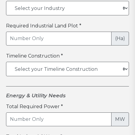
Required Industrial Land Plot *
(Ha)
Timeline Construction *
Energy & Utility Needs
Total Required Power *
MW