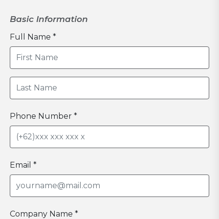
Basic Information
Full Name *
Phone Number *
Email *
Company Name *