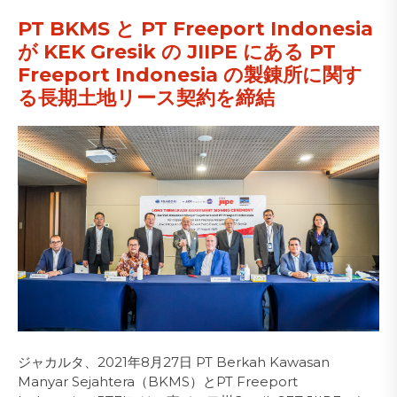
PT BKMS と PT Freeport Indonesia
が KEK Gresik の JIIPE にある PT
Freeport Indonesia の製錬所に関す
る長期土地リース契約を締結
ジャカルタ、2021年8月27日 PT Berkah Kawasan
Manyar Sejahtera（BKMS）とPT Freeport