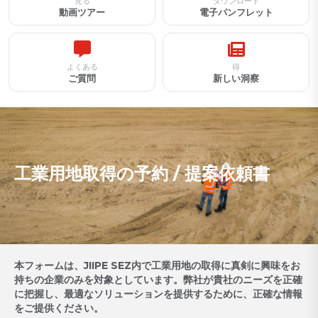
見る
ダウンロード
動画ツアー
電子パンフレット
よくある
得
ご質問
新しい洞察
工業用地取得の予約 / 提案依頼書
本フォームは、JIIPE SEZ内で工業用地の取得に真剣に興味をお
持ちの企業のみを対象としています。弊社が貴社のニーズを正確
に把握し、最適なソリューションを提供するために、正確な情報
をご提供ください。