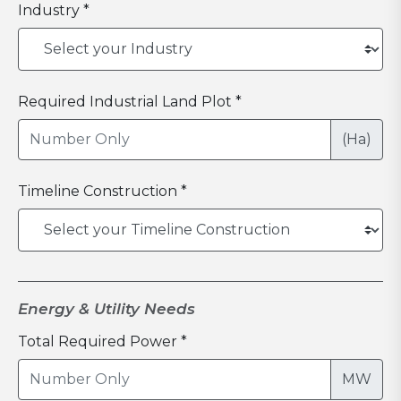
Industry *
Required Industrial Land Plot *
(Ha)
Timeline Construction *
Energy & Utility Needs
Total Required Power *
MW