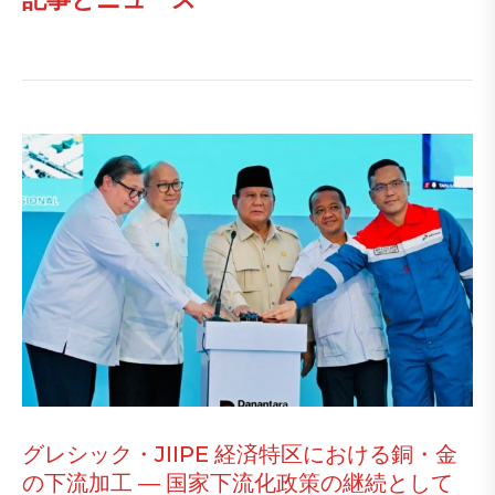
グレシック・JIIPE 経済特区における銅・金
の下流加工 ― 国家下流化政策の継続として