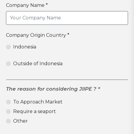
Company Name *
Company Origin Country *
Indonesia
Outside of Indonesia
The reason for considering JIIPE ? *
To Approach Market
Require a seaport
Other