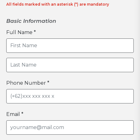
All fields marked with an asterisk (*) are mandatory
Basic Information
Full Name *
Phone Number *
Email *