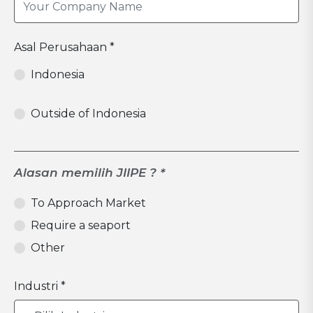
Asal Perusahaan *
Indonesia
Outside of Indonesia
Alasan memilih JIIPE ? *
To Approach Market
Require a seaport
Other
Industri *