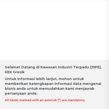
Appointment for Industrial
Land Acquisition / Request for
Proposal
Selamat Datang di Kawasan Industri Terpadu (JIIPE),
KEK Gresik
Untuk informasi lebih lanjut, mohon untuk
memberikan kelengkapan informasi data mengenai
bisnis anda untuk memudahkan kami menjawab
pertanyaan anda.
All fields marked with an asterisk (*) are mandatory