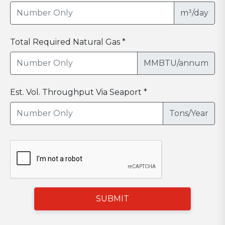
m³/day
Total Required Natural Gas *
MMBTU/annum
Est. Vol. Throughput Via Seaport *
Tons/Year
SUBMIT