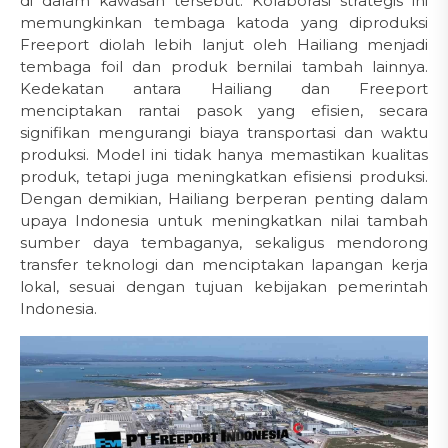
di dalam kawasan tersebut. Kolaborasi strategis ini
memungkinkan tembaga katoda yang diproduksi
Freeport diolah lebih lanjut oleh Hailiang menjadi
tembaga foil dan produk bernilai tambah lainnya.
Kedekatan antara Hailiang dan Freeport
menciptakan rantai pasok yang efisien, secara
signifikan mengurangi biaya transportasi dan waktu
produksi. Model ini tidak hanya memastikan kualitas
produk, tetapi juga meningkatkan efisiensi produksi.
Dengan demikian, Hailiang berperan penting dalam
upaya Indonesia untuk meningkatkan nilai tambah
sumber daya tembaganya, sekaligus mendorong
transfer teknologi dan menciptakan lapangan kerja
lokal, sesuai dengan tujuan kebijakan pemerintah
Indonesia.