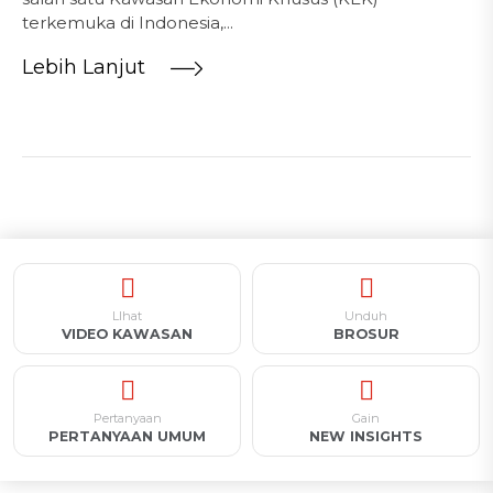
terkemuka di Indonesia,...
Lebih Lanjut
LIhat
Unduh
VIDEO KAWASAN
BROSUR
Pertanyaan
Gain
PERTANYAAN UMUM
NEW INSIGHTS