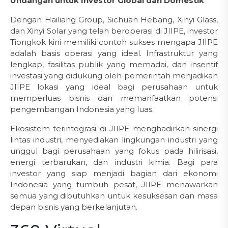
Undangan untuk Investor Global dan Domestik
Dengan Hailiang Group, Sichuan Hebang, Xinyi Glass,
dan Xinyi Solar yang telah beroperasi di JIIPE, investor
Tiongkok kini memiliki contoh sukses mengapa JIIPE
adalah basis operasi yang ideal. Infrastruktur yang
lengkap, fasilitas publik yang memadai, dan insentif
investasi yang didukung oleh pemerintah menjadikan
JIIPE lokasi yang ideal bagi perusahaan untuk
memperluas bisnis dan memanfaatkan potensi
pengembangan Indonesia yang luas.
Ekosistem terintegrasi di JIIPE menghadirkan sinergi
lintas industri, menyediakan lingkungan industri yang
unggul bagi perusahaan yang fokus pada hilirisasi,
energi terbarukan, dan industri kimia. Bagi para
investor yang siap menjadi bagian dari ekonomi
Indonesia yang tumbuh pesat, JIIPE menawarkan
semua yang dibutuhkan untuk kesuksesan dan masa
depan bisnis yang berkelanjutan.