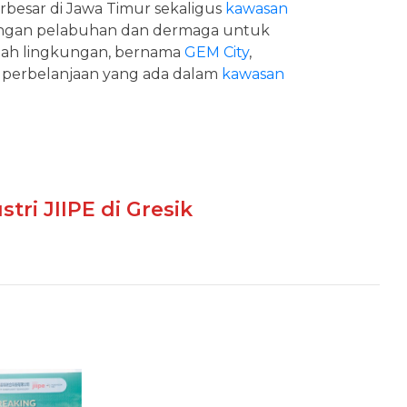
rbesar di Jawa Timur sekaligus
kawasan
 dengan pelabuhan dan dermaga untuk
ah lingkungan, bernama
GEM City
,
at perbelanjaan yang ada dalam
kawasan
tri JIIPE di Gresik