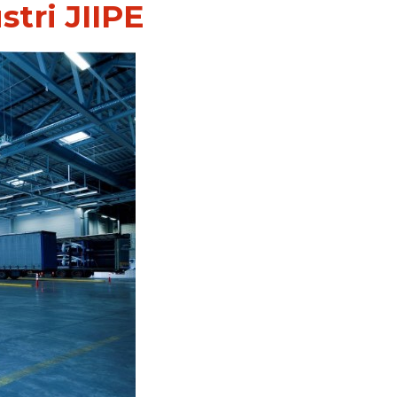
tri JIIPE