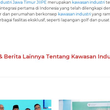
dustri Jawa Timur JIIPE
merupakan
kawasan industri
te
integrasi pertama di Indonesia yang telah dilengkapi
ar dan perumahan berkonsep
kawasan industri
yang ram
agai fasilitas eksklusif, seperti lapangan golf dan pus
 & Berita Lainnya Tentang Kawasan Indus