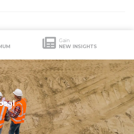
Gain
UMUM
NEW INSIGHTS
osal