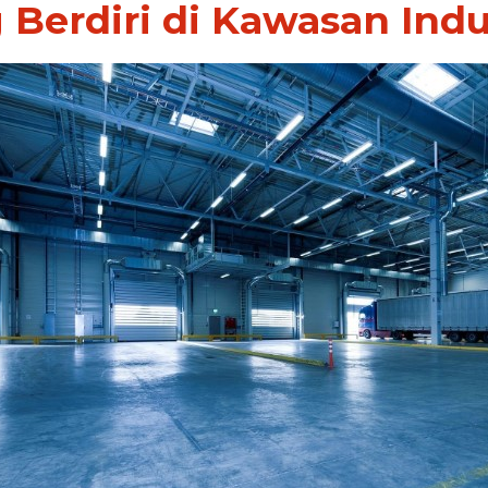
 Berdiri di Kawasan Indus