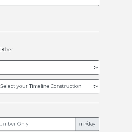
Other
m³/day