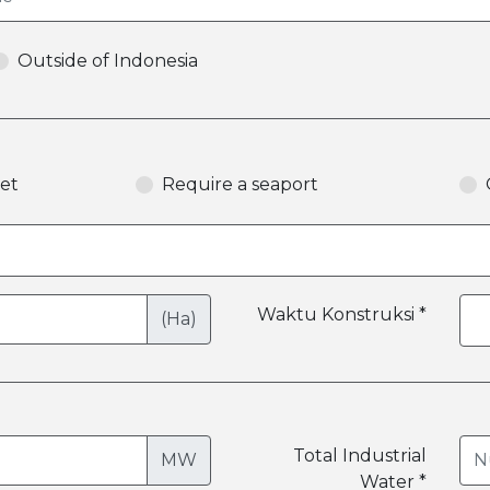
Outside of Indonesia
et
Require a seaport
Waktu Konstruksi *
(Ha)
Total Industrial
MW
Water *