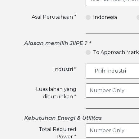
Asal Perusahaan *
Indonesia
Alasan memilih JIIPE ? *
To Approach Mark
Industri *
Luas lahan yang
dibutuhkan *
Kebutuhan Energi & Utilitas
Total Required
Power *