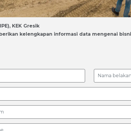
IPE), KEK Gresik
emberikan kelengkapan informasi data mengenai bi