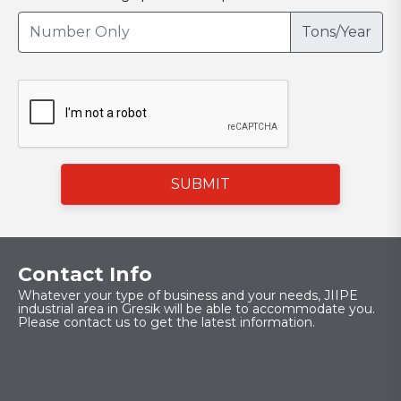
Tons/Year
SUBMIT
Contact Info
Whatever your type of business and your needs, JIIPE
industrial area in Gresik will be able to accommodate you.
Please contact us to get the latest information.