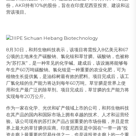
份，AKR持有10%的股份，旨在在印度尼西亚投资、建设和运
营该项目。
8月30日，和邦生物科技表示，该项目将需投入8亿美元和67
公顷的土地来生产碳酸钠、氯化铵和草甘膦。碳酸钠，也被称
为“苏打灰”，是一种常见的化学碱。建成后，该设施将能够每
年生产60万吨碳酸钠。氯化铵是一种重要的农业化肥，可为
植物生长提供氮，是油棕树最有效的肥料。项目完成后，该工
厂氯化铵的生产能力将达到每年60万吨。草甘膦是世界上使
用和生产最广泛的除草剂。项目完成后，草甘膦的生产能力将
实现每年20万公斤。
作为一家在化学、光伏和矿产领域上市的公司，和邦生物科技
在其产品的国内和国际市场上拥有卓越的技术、人才和运营经
验。该公司现有的苏打灰产品占据重要的市场份额，并且是世
界上最大的草甘膦供应商。印度尼西亚是中国在“一带一路”投
资走廊上最重要的贸易伙伴之一，也是该投资走廊上的一个重