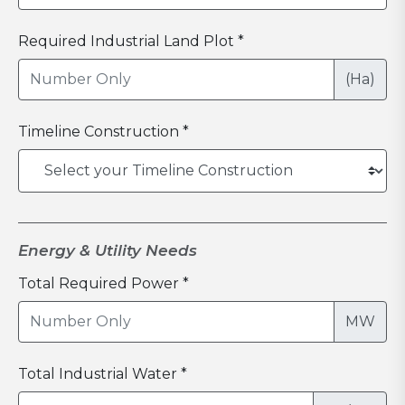
Required Industrial Land Plot *
(Ha)
Timeline Construction *
Energy & Utility Needs
Total Required Power *
MW
Total Industrial Water *