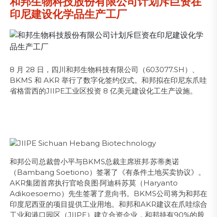
和邦生物科技股份有限公司计划斥巨资在
印尼建设化学品生产工厂
8 月 28 日，四川和邦生物科技有限公司（603077.SH）、
BKMS 和 AKR 举行了数字化签约仪式。和邦拟在印尼东爪哇
省格雷西的JIIPE工业区投资 8 亿美元建设化工生产设施。
和邦公司总裁曾小平与BKMS总裁主席班邦·苏蒂奥诺
（Bambang Soetiono）签署了《有条件土地买卖协议》。
AKR集团首席执行官哈良图·阿迪科苏莫（Haryanto
Adikoesoemo）先生签署了意向书。BKMS公司将为和邦在
印度尼西亚的项目提供工业用地。和邦和AKR建议在爪哇综合
工业和港口园区（JIIPE）建立合资企业，和邦持有90%的股