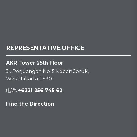
REPRESENTATIVE OFFICE
AKR Tower 25th Floor
Jl. Perjuangan No. 5 Kebon Jeruk,
West Jakarta 11530
电话.
+6221 256 745 62
Find the Direction