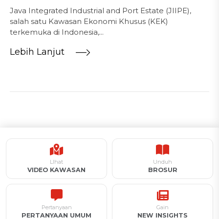
Java Integrated Industrial and Port Estate (JIIPE),
salah satu Kawasan Ekonomi Khusus (KEK)
terkemuka di Indonesia,...
Lebih Lanjut
LIhat
Unduh
VIDEO KAWASAN
BROSUR
Pertanyaan
Gain
PERTANYAAN UMUM
NEW INSIGHTS