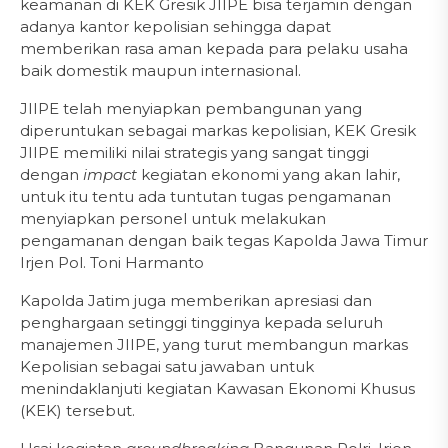
keamanan di KEK Gresik JIIPE bisa terjamin dengan
adanya kantor kepolisian sehingga dapat
memberikan rasa aman kepada para pelaku usaha
baik domestik maupun internasional.
JIIPE telah menyiapkan pembangunan yang
diperuntukan sebagai markas kepolisian, KEK Gresik
JIIPE memiliki nilai strategis yang sangat tinggi
dengan
impact
kegiatan ekonomi yang akan lahir,
untuk itu tentu ada tuntutan tugas pengamanan
menyiapkan personel untuk melakukan
pengamanan dengan baik tegas Kapolda Jawa Timur
Irjen Pol. Toni Harmanto
Kapolda Jatim juga memberikan apresiasi dan
penghargaan setinggi tingginya kepada seluruh
manajemen JIIPE, yang turut membangun markas
Kepolisian sebagai satu jawaban untuk
menindaklanjuti kegiatan Kawasan Ekonomi Khusus
(KEK) tersebut.