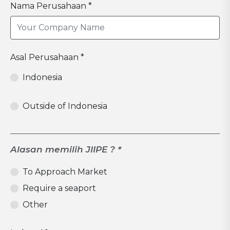
Nama Perusahaan *
Asal Perusahaan *
Indonesia
Outside of Indonesia
Alasan memilih JIIPE ? *
To Approach Market
Require a seaport
Other