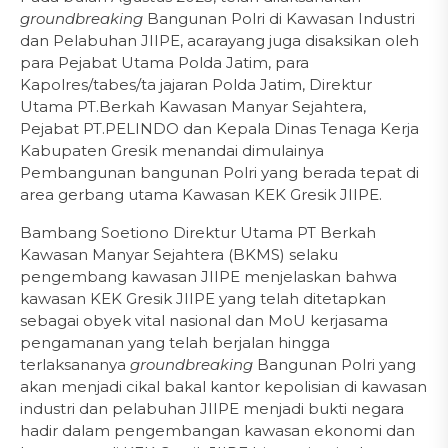
groundbreaking
Bangunan Polri di Kawasan Industri
dan Pelabuhan JIIPE, acarayang juga disaksikan oleh
para Pejabat Utama Polda Jatim, para
Kapolres/tabes/ta jajaran Polda Jatim, Direktur
Utama PT.Berkah Kawasan Manyar Sejahtera,
Pejabat PT.PELINDO dan Kepala Dinas Tenaga Kerja
Kabupaten Gresik menandai dimulainya
Pembangunan bangunan Polri yang berada tepat di
area gerbang utama Kawasan KEK Gresik JIIPE.
Bambang Soetiono Direktur Utama PT Berkah
Kawasan Manyar Sejahtera (BKMS) selaku
pengembang kawasan JIIPE menjelaskan bahwa
kawasan KEK Gresik JIIPE yang telah ditetapkan
sebagai obyek vital nasional dan MoU kerjasama
pengamanan yang telah berjalan hingga
terlaksananya
groundbreaking
Bangunan Polri yang
akan menjadi cikal bakal kantor kepolisian di kawasan
industri dan pelabuhan JIIPE menjadi bukti negara
hadir dalam pengembangan kawasan ekonomi dan