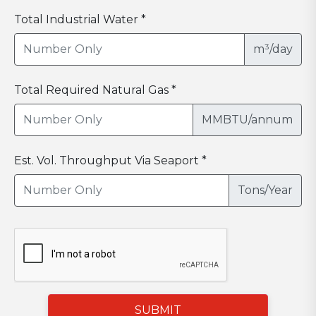
Total Industrial Water *
m³/day
Total Required Natural Gas *
MMBTU/annum
Est. Vol. Throughput Via Seaport *
Tons/Year
SUBMIT