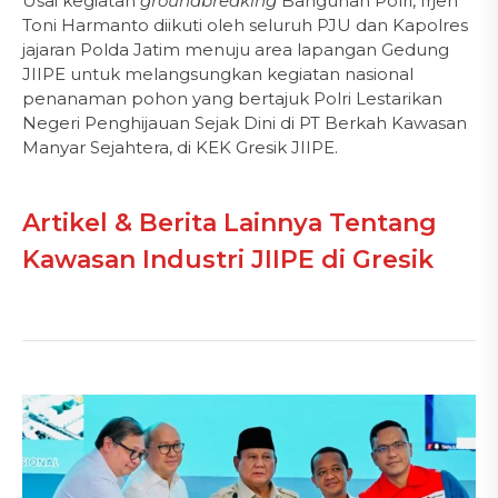
Usai kegiatan
groundbreaking
Bangunan Polri, Irjen
Toni Harmanto diikuti oleh seluruh PJU dan Kapolres
jajaran Polda Jatim menuju area lapangan Gedung
JIIPE untuk melangsungkan kegiatan nasional
penanaman pohon yang bertajuk Polri Lestarikan
Negeri Penghijauan Sejak Dini di PT Berkah Kawasan
Manyar Sejahtera, di KEK Gresik JIIPE.
Artikel & Berita Lainnya Tentang
Kawasan Industri JIIPE di Gresik