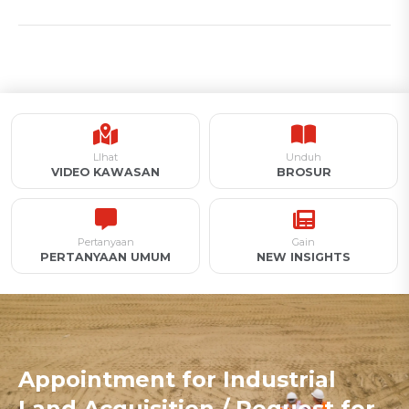
LIhat
Unduh
VIDEO KAWASAN
BROSUR
Pertanyaan
Gain
PERTANYAAN UMUM
NEW INSIGHTS
Appointment for Industrial
Land Acquisition / Request for