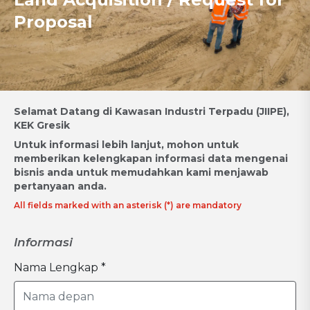
Proposal
Selamat Datang di Kawasan Industri Terpadu (JIIPE),
KEK Gresik
Untuk informasi lebih lanjut, mohon untuk
memberikan kelengkapan informasi data mengenai
bisnis anda untuk memudahkan kami menjawab
pertanyaan anda.
All fields marked with an asterisk (*) are mandatory
Informasi
Nama Lengkap *