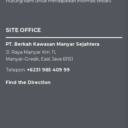
Hubungi kami untuk mendapatkan informasi terbaru
SITE OFFICE
PT. Berkah Kawasan Manyar Sejahtera
Jl. Raya Manyar Km. 11,
Manyar-Gresik, East Java 61151
Telepon.
+6231 985 409 99
Find the Direction