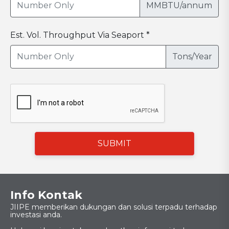
MMBTU/annum
Est. Vol. Throughput Via Seaport *
Tons/Year
SUBMIT
Info Kontak
JIIPE memberikan dukungan dan solusi terpadu terhadap
investasi anda.