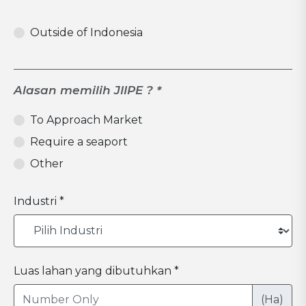
Outside of Indonesia
Alasan memilih JIIPE ? *
To Approach Market
Require a seaport
Other
Industri *
Luas lahan yang dibutuhkan *
(Ha)