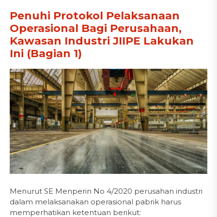
Penuhi Protokol Pelaksanaan
Operasional Bagi Perusahaan,
Kawasan Industri JIIPE Lakukan
Ini (Bagian 1)
Menurut SE Menperin No 4/2020 perusahan industri
dalam melaksanakan operasional pabrik harus
memperhatikan ketentuan berikut: