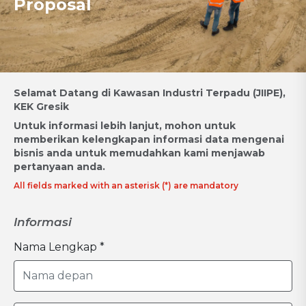
Proposal
Selamat Datang di Kawasan Industri Terpadu (JIIPE),
KEK Gresik
Untuk informasi lebih lanjut, mohon untuk
memberikan kelengkapan informasi data mengenai
bisnis anda untuk memudahkan kami menjawab
pertanyaan anda.
All fields marked with an asterisk (*) are mandatory
Informasi
Nama Lengkap *