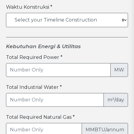
Waktu Konstruksi *
Kebutuhan Energi & Utilitas
Total Required Power *
MW
Total Industrial Water *
m³/day
Total Required Natural Gas *
MMBTU/annum