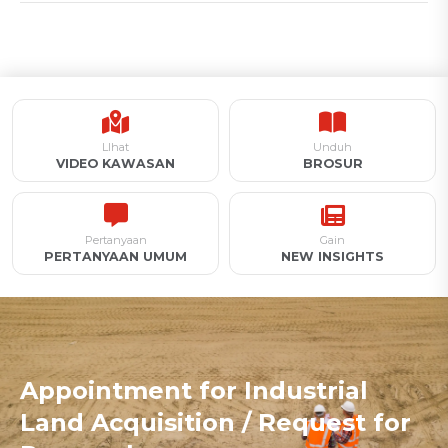
LIhat
Unduh
VIDEO KAWASAN
BROSUR
Pertanyaan
Gain
PERTANYAAN UMUM
NEW INSIGHTS
Appointment for Industrial
Land Acquisition / Request for