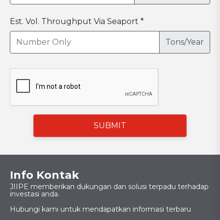
Est. Vol. Throughput Via Seaport *
Tons/Year
SUBMIT
Info Kontak
JIIPE memberikan dukungan dan solusi terpadu terhadap
investasi anda.
Hubungi kami untuk mendapatkan informasi terbaru