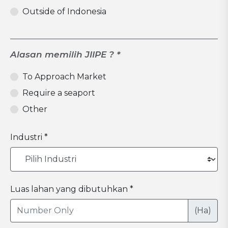
Outside of Indonesia
Alasan memilih JIIPE ? *
To Approach Market
Require a seaport
Other
Industri *
Luas lahan yang dibutuhkan *
(Ha)