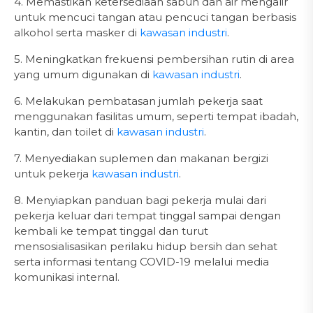
4. Memastikan ketersediaan sabun dan air mengalir
untuk mencuci tangan atau pencuci tangan berbasis
alkohol serta masker di
kawasan industri
.
5. Meningkatkan frekuensi pembersihan rutin di area
yang umum digunakan di
kawasan industri
.
6. Melakukan pembatasan jumlah pekerja saat
menggunakan fasilitas umum, seperti tempat ibadah,
kantin, dan toilet di
kawasan industri
.
7. Menyediakan suplemen dan makanan bergizi
untuk pekerja
kawasan industri
.
8. Menyiapkan panduan bagi pekerja mulai dari
pekerja keluar dari tempat tinggal sampai dengan
kembali ke tempat tinggal dan turut
mensosialisasikan perilaku hidup bersih dan sehat
serta informasi tentang COVID-19 melalui media
komunikasi internal.